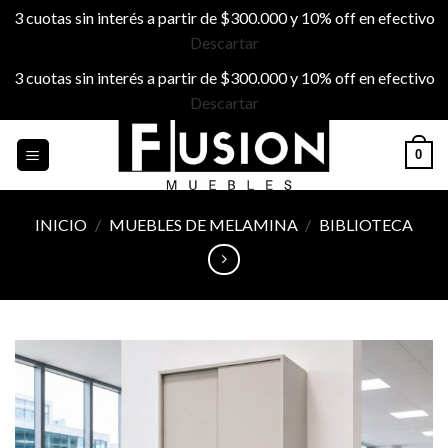
3 cuotas sin interés a partir de $300.000 y 10% off en efectivo
Descartar
3 cuotas sin interés a partir de $300.000 y 10% off en efectivo
Descartar
Skip
0
to
content
INICIO
/
MUEBLES DE MELAMINA
/
BIBLIOTECA