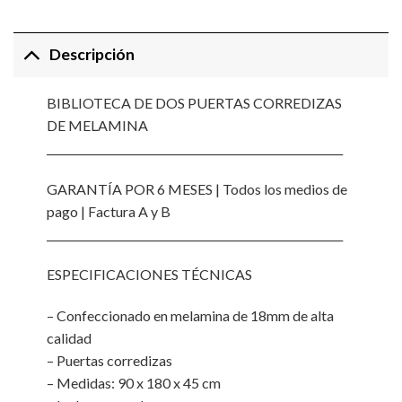
Descripción
BIBLIOTECA DE DOS PUERTAS CORREDIZAS
DE MELAMINA
_______________________________________________________
GARANTÍA POR 6 MESES | Todos los medios de
pago | Factura A y B
_______________________________________________________
ESPECIFICACIONES TÉCNICAS
– Confeccionado en melamina de 18mm de alta
calidad
– Puertas corredizas
– Medidas: 90 x 180 x 45 cm