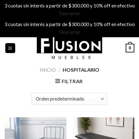
3 cuotas sin interés a partir de $300.000 y 10% off en efectivo
Descartar
3 cuotas sin interés a partir de $300.000 y 10% off en efectivo
Descartar
Skip
0
to
content
INICIO
/
HOSPITALARIO
FILTRAR