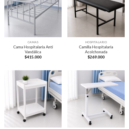
CAMAS
HOSPITALARIO
Cama Hospitalaria Anti
Camilla Hospitalaria
Vandálica
Acolchonada
$
415.000
$
269.000