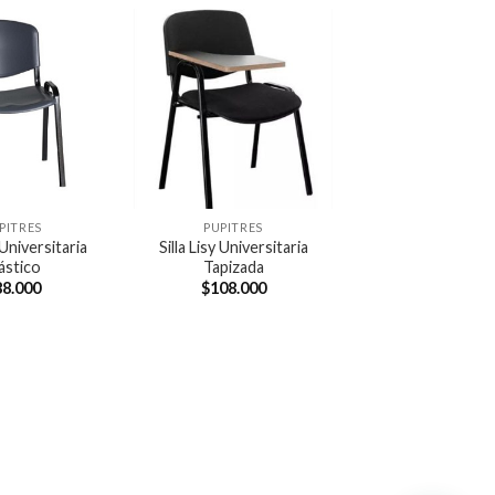
PITRES
PUPITRES
 Universitaria
Silla Lisy Universitaria
ástico
Tapizada
88.000
$
108.000