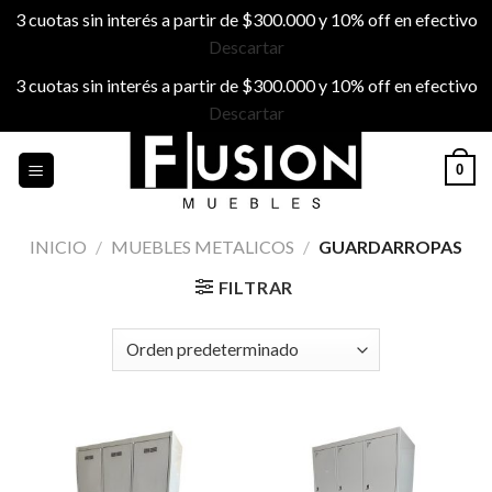
3 cuotas sin interés a partir de $300.000 y 10% off en efectivo
Descartar
3 cuotas sin interés a partir de $300.000 y 10% off en efectivo
Descartar
Skip
0
to
content
INICIO
/
MUEBLES METALICOS
/
GUARDARROPAS
FILTRAR