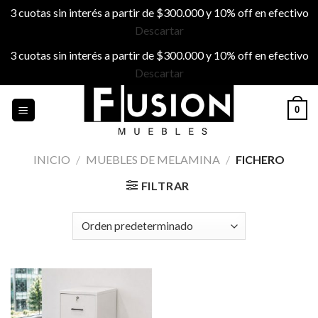
3 cuotas sin interés a partir de $300.000 y 10% off en efectivo
Descartar
3 cuotas sin interés a partir de $300.000 y 10% off en efectivo
Descartar
Skip
0
to
content
INICIO
/
MUEBLES DE MELAMINA
/
FICHERO
FILTRAR