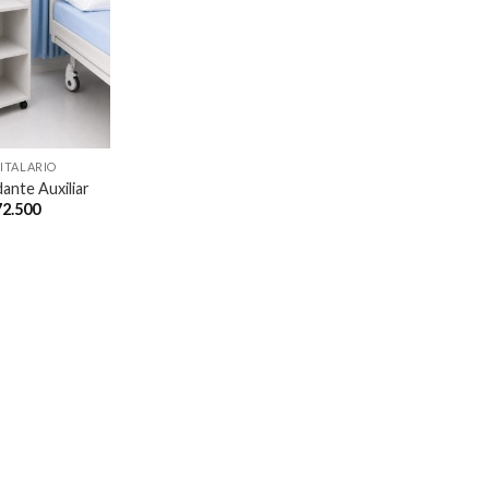
ITALARIO
ante Auxiliar
72.500