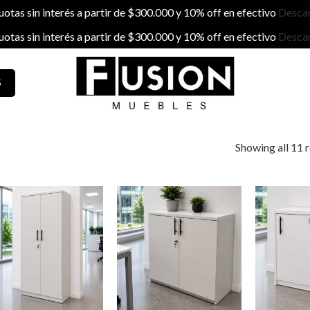
uotas sin interés a partir de $300.000 y 10% off en efectivo
Descar
uotas sin interés a partir de $300.000 y 10% off en efectivo
Descar
S
Showing all 11 r