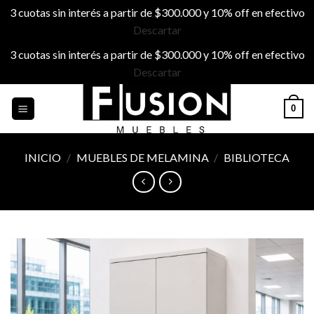
3 cuotas sin interés a partir de $300.000 y 10% off en efectivo
Descartar
3 cuotas sin interés a partir de $300.000 y 10% off en efectivo
Descartar
Skip
0
to
content
INICIO
/
MUEBLES DE MELAMINA
/
BIBLIOTECA