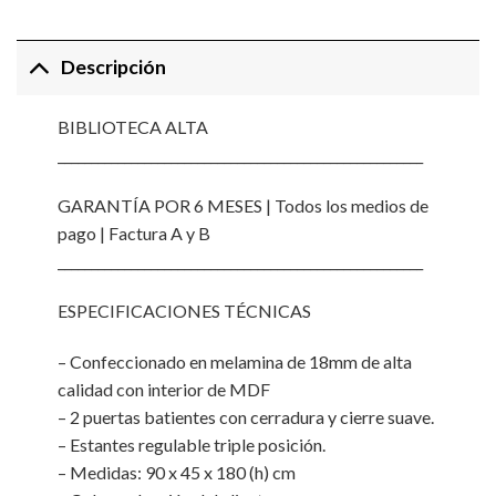
Descripción
BIBLIOTECA ALTA
_______________________________________________________
GARANTÍA POR 6 MESES | Todos los medios de
pago | Factura A y B
_______________________________________________________
ESPECIFICACIONES TÉCNICAS
– Confeccionado en melamina de 18mm de alta
calidad con interior de MDF
– 2 puertas batientes con cerradura y cierre suave.
– Estantes regulable triple posición.
– Medidas: 90 x 45 x 180 (h) cm