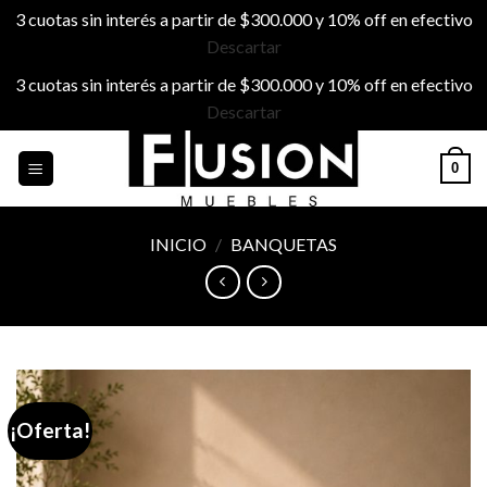
3 cuotas sin interés a partir de $300.000 y 10% off en efectivo
Descartar
3 cuotas sin interés a partir de $300.000 y 10% off en efectivo
Descartar
Skip
0
to
content
INICIO
/
BANQUETAS
¡Oferta!