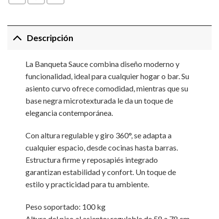
Descripción
La Banqueta Sauce combina diseño moderno y
funcionalidad, ideal para cualquier hogar o bar. Su
asiento curvo ofrece comodidad, mientras que su
base negra microtexturada le da un toque de
elegancia contemporánea.
Con altura regulable y giro 360°, se adapta a
cualquier espacio, desde cocinas hasta barras.
Estructura firme y reposapiés integrado
garantizan estabilidad y confort. Un toque de
estilo y practicidad para tu ambiente.
Peso soportado: 100 kg
Altura del piso al asiento: regulable de 58 a 78 cm